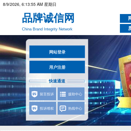
8/9/2026, 6:13:56 AM 星期日
品牌诚信网
China Brand Integrity Network
网站登录
用户注册
快速通道
留言投诉
援助中心
投诉维权
热线中心