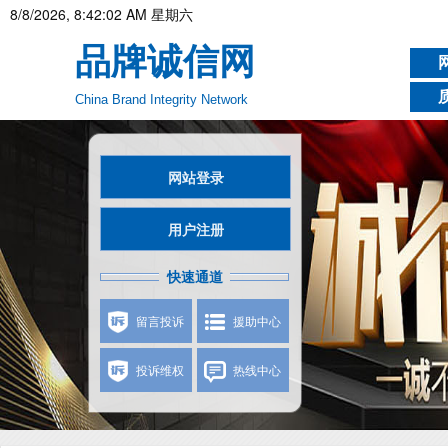
8/8/2026, 8:42:03 AM 星期六
品牌诚信网
China Brand Integrity Network
网站登录
用户注册
快速通道
留言投诉
援助中心
投诉维权
热线中心