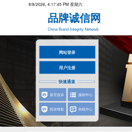
8/8/2026, 4:17:45 PM 星期六
品牌诚信网
China Brand Integrity Network
网站登录
用户注册
快速通道
留言投诉
援助中心
投诉维权
热线中心