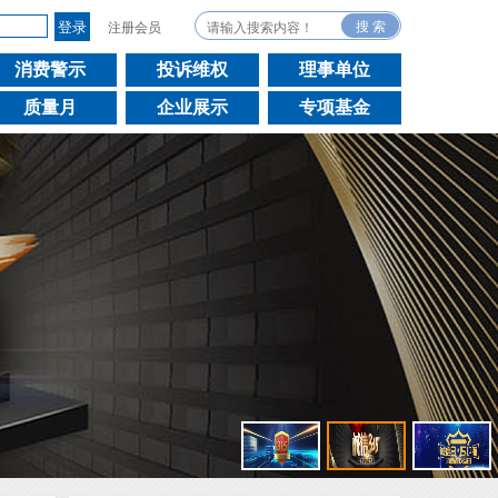
注册会员
消费警示
投诉维权
理事单位
质量月
企业展示
专项基金