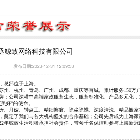
丞鲸致网络科技有限公司
发布日期:2023-12-31 12:09:53
8年，总部位于上海。
苏州、杭州、青岛、广州、成都、重庆等百城。累计服务
150万
牌；公司深耕中高端家政服务生态，服务标准化、产品多元化，
美好”的使命。
姆、月嫂、钟点工、精细擦窗、除尘除螨、深度清洗、精品搬家
，奠定了我们与各大机构坚实的合作基础；公司先后成为上海家
022年鲸致生活积极承担社会责任，带领千名保洁师参与上海新冠