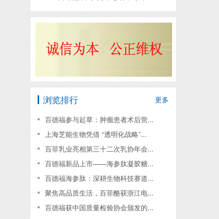
浏览排行
更多
百德福参与起草：肿瘤患者术后营...
上海芝能生物凭借 “透明化战略”...
百菲乳业亮相第三十二次乳协年会...
百德福新品上市——海参肽凝胶糖...
百德福海参肽：深耕生物科技赛道...
聚焦高品质生活，百菲酪获浙江电...
百德福获中国质量检验协会颁发的...