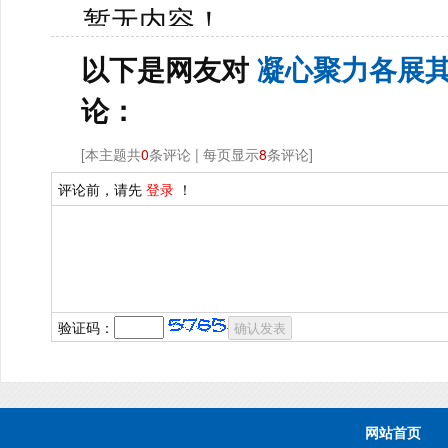
暂无内容！
以下是网友对
凝心聚力各展其
论：
[本主题共
0
条评论 | 每页显示
8
条评论]
评论前，请先
登录
！
验证码：
网站首页