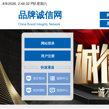
8/8/2026, 2:46:33 PM 星期六
品牌诚信网
China Brand Integrity Network
网站登录
用户注册
快速通道
留言投诉
援助中心
投诉维权
热线中心