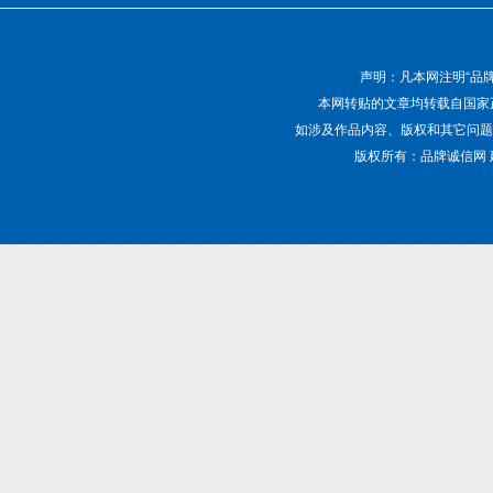
声明：凡本网注明“品
本网转贴的文章均转载自国家
如涉及作品内容、版权和其它问题，请致电01
版权所有：品牌诚信网 建