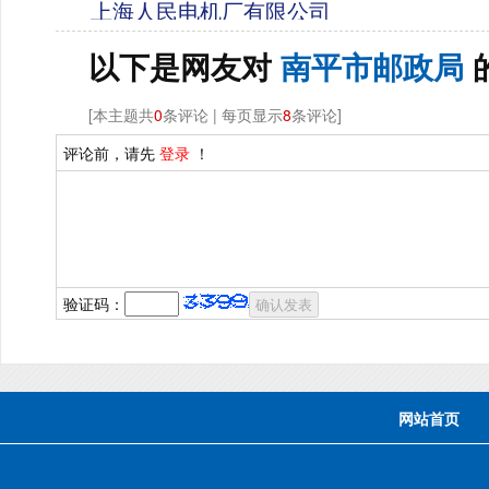
上海人民电机厂有限公司
以下是网友对
南平市邮政局
[本主题共
0
条评论 | 每页显示
8
条评论]
评论前，请先
登录
！
验证码：
网站首页