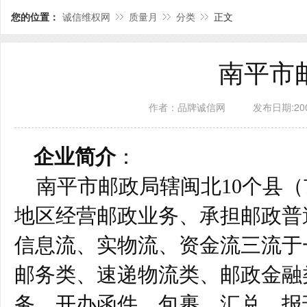
您的位置：
诚信维权网
质量月
分类
正文
南平市
作者：品牌诚信网
发布日期:2009
企业简介
：
南平市邮政局辖闽北10个县（
地区经营邮政业务、承担邮政普
信息流、实物流、资金流三流于
邮务类、速递物流类、邮政金融
务，开办函件、包裹、汇兑、报