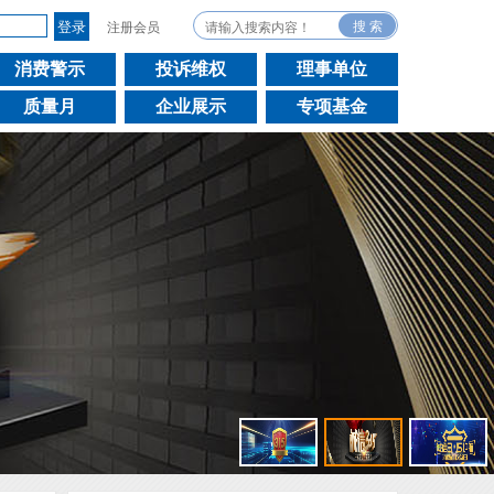
注册会员
消费警示
投诉维权
理事单位
质量月
企业展示
专项基金