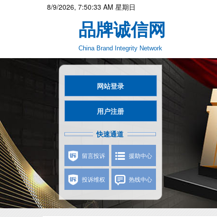
8/9/2026, 7:50:35 AM 星期日
品牌诚信网
China Brand Integrity Network
网站登录
用户注册
快速通道
留言投诉
援助中心
投诉维权
热线中心