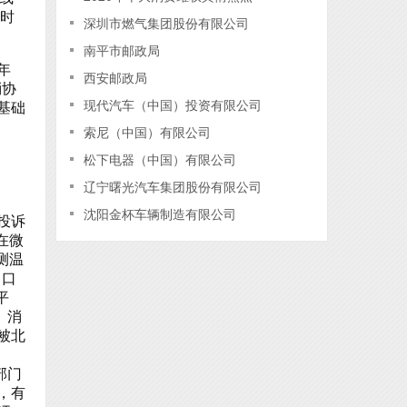
超时
深圳市燃气集团股份有限公司
南平市邮政局
年
西安邮政局
消协
现代汽车（中国）投资有限公司
基础
索尼（中国）有限公司
松下电器（中国）有限公司
辽宁曙光汽车集团股份有限公司
沈阳金杯车辆制造有限公司
投诉
在微
测温
售口
平
、消
被北
部门
，有