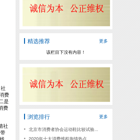
精选推荐
更多
该栏目下没有内容！
，社
消费
二是
消费
浏览排行
更多
情社
北京市消费者协会运动鞋比较试验...
播带
2020年十大消费维权舆情热点
线