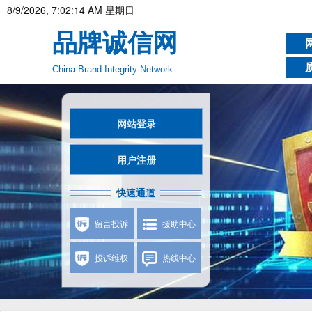
8/9/2026, 7:02:15 AM 星期日
品牌诚信网
China Brand Integrity Network
网站登录
用户注册
快速通道
留言投诉
援助中心
投诉维权
热线中心