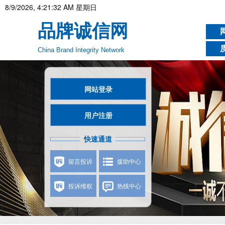
8/9/2026, 4:21:33 AM 星期日
品牌诚信网
China Brand Integrity Network
网站登录
用户注册
快速通道
留言投诉
援助中心
投诉维权
热线中心